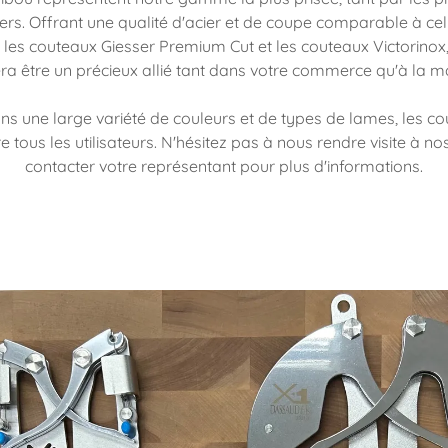
liers. Offrant une qualité d'acier et de coupe comparable à c
es couteaux Giesser Premium Cut et les couteaux Victorinox
era être un précieux allié tant dans votre commerce qu'à la m
ns une large variété de couleurs et de types de lames, les c
e tous les utilisateurs. N'hésitez pas à nous rendre visite à n
contacter votre représentant pour plus d'informations.