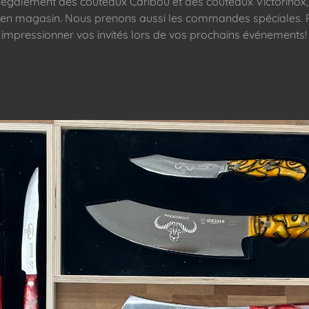
également des couteaux Caribou et des couteaux Victorinox, 
 en magasin. Nous prenons aussi les commandes spéciales. 
impressionner vos invités lors de vos prochains événements!