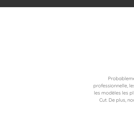
Probablemen
professionnelle, l
les modèles les p
Cut. De plus, 