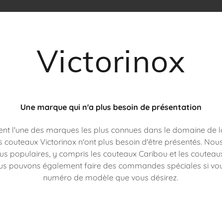
Victorinox
Une marque qui n'a plus besoin de présentation
t l'une des marques les plus connues dans le domaine de la
es couteaux Victorinox n'ont plus besoin d'être présentés. No
lus populaires, y compris les couteaux Caribou et les coutea
nous pouvons également faire des commandes spéciales si vou
numéro de modèle que vous désirez.